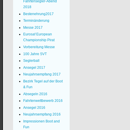
Fahrtensegler-Abend
2018
Bestenehrung2017
Terminänderung
Messe 2017
Eurosaf European
Championship Pirat
Vorbereitung Messe
100 Jahre SVT
Seglerball
Ansegel 2017
Neujahrsempfang 2017
Bezirk Tegel auf der Boot
& Fun
Absegeln 2016
Fahrtenwettbewerb 2016
Ansegel 2016
Neujahrsempfang 2016
Impressionen Boot and
Fun