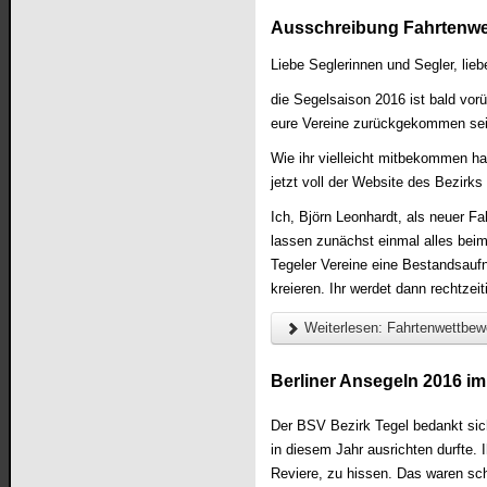
Ausschreibung Fahrtenwet
Liebe Seglerinnen und Segler, lieb
die Segelsaison 2016 ist bald vorü
eure Vereine zurückgekommen sei
Wie ihr vielleicht mitbekommen h
jetzt voll der Website des Bezirk
Ich, Björn Leonhardt, als neuer F
lassen zunächst einmal alles bei
Tegeler Vereine eine Bestandsau
kreieren. Ihr werdet dann rechtzei
Weiterlesen: Fahrtenwettbew
Berliner Ansegeln 2016 im
Der BSV Bezirk Tegel bedankt sich
in diesem Jahr ausrichten durfte. 
Reviere, zu hissen. Das waren sc