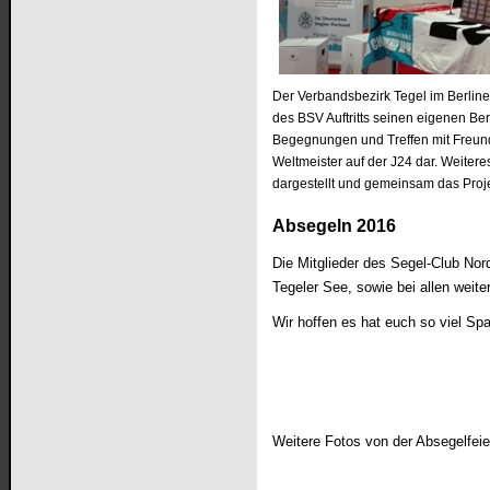
Der Verbandsbezirk Tegel im Berline
des BSV Auftritts seinen eigenen Be
Begegnungen und Treffen mit Freunden
Weltmeister auf der J24 dar. Weite
dargestellt und gemeinsam das Proje
Absegeln 2016
Die Mitglieder des Segel-Club No
Tegeler See, sowie bei allen weit
Wir hoffen es hat euch so viel S
Weitere Fotos von der Absegelfeier