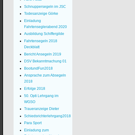
Schnuppersegeln im JSC
Todesanzeige Görke
Einladung
Fahrtenseglerabend 2020
Ausbildung Schiffergilde
Fahrtensegeln 2018
Deckblatt
Bericht Ansegeln 2019
DSV Bekanntmachung 01
BootundFun2018
Ansprache zum Absegeln
2018
Erfolge 2018
50. Opti Lehrgang im
WGSO
Traueranzeige Dieter
Schiedsrichterlehrgang2018
Para Sport
Einladung zum