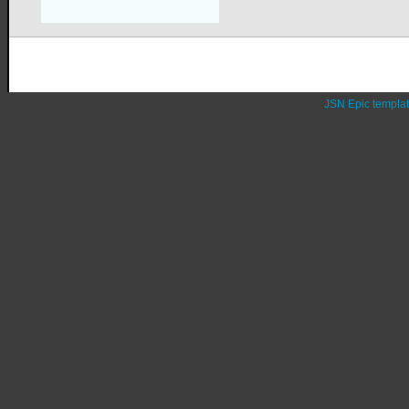
JSN Epic templa