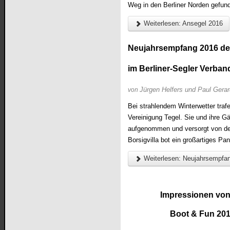
Weg in den Berliner Norden gefun
Weiterlesen: Ansegel 2016
Neujahrsempfang 2016 des
im Berliner-Segler Verban
Jürgen Helfers und
Paul Gera
von
Bei strahlendem Winterwetter tra
Vereinigung Tegel. Sie und ihre G
aufgenommen und versorgt von den
Borsigvilla bot ein großartiges Pa
Weiterlesen: Neujahrsempfa
Impressionen von
Boot & Fun 20