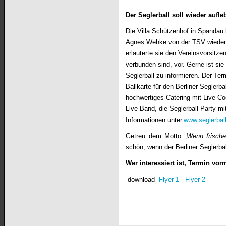
Der Seglerball soll wieder aufl
Die Villa Schützenhof in Spandau b
Agnes Wehke von der TSV wieder
erläuterte sie den Vereinsvorsitze
verbunden sind, vor. Gerne ist sie
Seglerball zu informieren. Der Te
Ballkarte für den Berliner Seglerba
hochwertiges Catering mit Live Co
Live-Band, die Seglerball-Party m
Informationen unter
www.seglerbal
Getreu dem Motto
„Wenn frische
schön, wenn der Berliner Seglerba
Wer interessiert ist, Termin vo
download
Flyer 1
Flyer 2