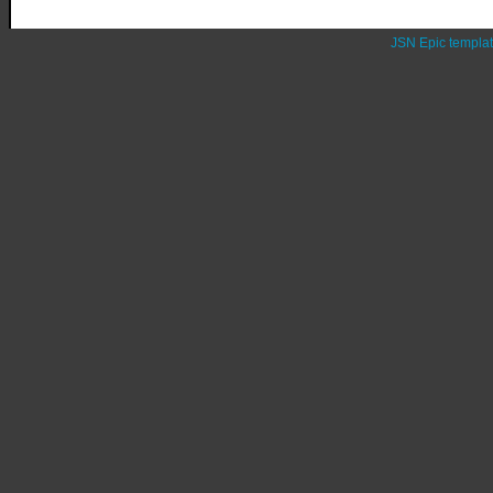
JSN Epic templa