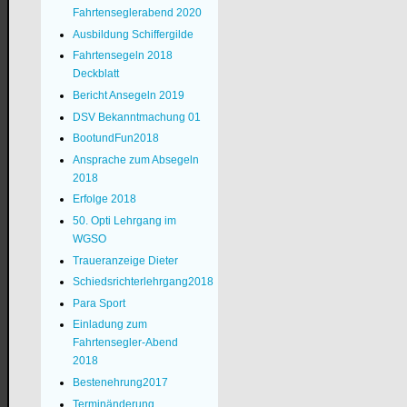
Fahrtenseglerabend 2020
Ausbildung Schiffergilde
Fahrtensegeln 2018
Deckblatt
Bericht Ansegeln 2019
DSV Bekanntmachung 01
BootundFun2018
Ansprache zum Absegeln
2018
Erfolge 2018
50. Opti Lehrgang im
WGSO
Traueranzeige Dieter
Schiedsrichterlehrgang2018
Para Sport
Einladung zum
Fahrtensegler-Abend
2018
Bestenehrung2017
Terminänderung