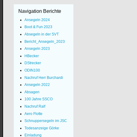
Navigation Berichte
Ansegeln 2024
Boot & Fun 2023
Absegeln in der SVT
Bericht_Ansegeln_2023
Ansegeln 2023
HBecker
DStrecker
ODIN100
Nachruf Herr Burchardi
Ansegeln 2022
Absagen
100 Jahre SSCO
Nachruf Ralf
Aero Flotte
Schnuppersegeln im JSC
Todesanzeige Görke
Einladung