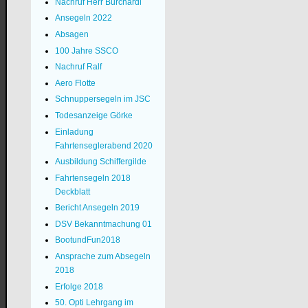
Nachruf Herr Burchardi
Ansegeln 2022
Absagen
100 Jahre SSCO
Nachruf Ralf
Aero Flotte
Schnuppersegeln im JSC
Todesanzeige Görke
Einladung
Fahrtenseglerabend 2020
Ausbildung Schiffergilde
Fahrtensegeln 2018
Deckblatt
Bericht Ansegeln 2019
DSV Bekanntmachung 01
BootundFun2018
Ansprache zum Absegeln
2018
Erfolge 2018
50. Opti Lehrgang im