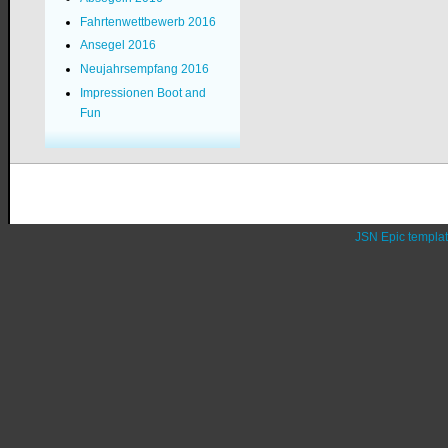
Fahrtenwettbewerb 2016
Ansegel 2016
Neujahrsempfang 2016
Impressionen Boot and
Fun
JSN Epic templa