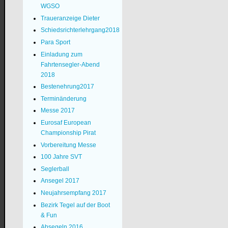
WGSO
Traueranzeige Dieter
Schiedsrichterlehrgang2018
Para Sport
Einladung zum
Fahrtensegler-Abend
2018
Bestenehrung2017
Terminänderung
Messe 2017
Eurosaf European
Championship Pirat
Vorbereitung Messe
100 Jahre SVT
Seglerball
Ansegel 2017
Neujahrsempfang 2017
Bezirk Tegel auf der Boot
& Fun
Absegeln 2016