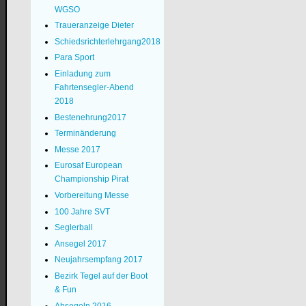
WGSO
Traueranzeige Dieter
Schiedsrichterlehrgang2018
Para Sport
Einladung zum
Fahrtensegler-Abend
2018
Bestenehrung2017
Terminänderung
Messe 2017
Eurosaf European
Championship Pirat
Vorbereitung Messe
100 Jahre SVT
Seglerball
Ansegel 2017
Neujahrsempfang 2017
Bezirk Tegel auf der Boot
& Fun
Absegeln 2016