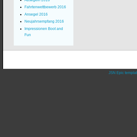
Fahrtenwettbewerb 2016
Ansegel 2016
Neujahrsempfang 2016
Impressionen Boot and
Fun
JSN Epic templa