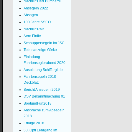
Nachruf Herr Burchardi
Ansegeln 2022
Absagen
100 Jahre SSCO
Nachruf Ralf
Aero Flotte
Schnuppersegeln im JSC
Todesanzeige Görke
Einladung
Fahrtenseglerabend 2020
Ausbildung Schiffergilde
Fahrtensegeln 2018
Deckblatt
Bericht Ansegeln 2019
DSV Bekanntmachung 01
BootundFun2018
Ansprache zum Absegeln
2018
Erfolge 2018
50. Opti Lehrgang im