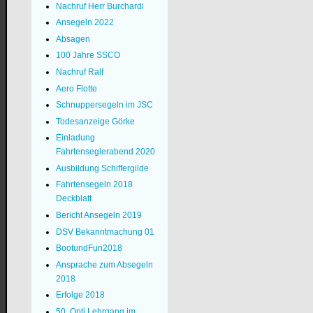
Nachruf Herr Burchardi
Ansegeln 2022
Absagen
100 Jahre SSCO
Nachruf Ralf
Aero Flotte
Schnuppersegeln im JSC
Todesanzeige Görke
Einladung
Fahrtenseglerabend 2020
Ausbildung Schiffergilde
Fahrtensegeln 2018
Deckblatt
Bericht Ansegeln 2019
DSV Bekanntmachung 01
BootundFun2018
Ansprache zum Absegeln
2018
Erfolge 2018
50. Opti Lehrgang im