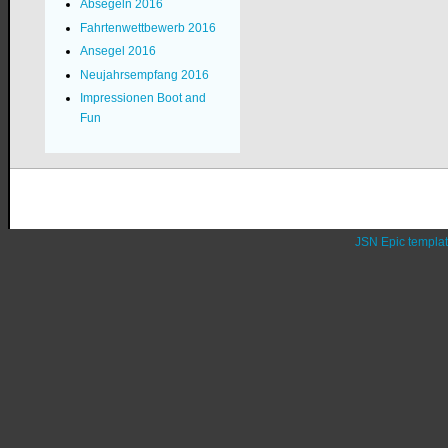
Absegeln 2016
Fahrtenwettbewerb 2016
Ansegel 2016
Neujahrsempfang 2016
Impressionen Boot and
Fun
JSN Epic templa