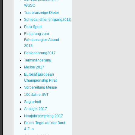
WGSO
Traueranzeige Dieter
Schiedsrichterlehrgang2018
Para Sport
Einladung zum
Fahrtensegler-Abend
2018
Bestenehrung2017
Terminänderung
Messe 2017
Eurosaf European
Championship Pirat
Vorbereitung Messe
100 Jahre SVT
Seglerball
Ansegel 2017
Neujahrsempfang 2017
Bezirk Tegel auf der Boot
& Fun