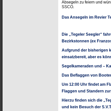
Absegeln zu feiern und wüns
SSCO.
Das Ansegeln im Revier Te
Die
„
Tegeler Seegler
“
fahr
Bezirkstonnen (ex Franzo
Aufgrund der bisherigen k
einsatzbereit, aber es kön
Segelkameraden und
–
Ka
Das Beflaggen von Boote
Um 12:00 Uhr findet am Fl
Flaggen und Standern zur 
Hierzu finden sich die
„
Te
und kein Besuch der S.V.