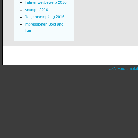
Fahrtenwettbewerb 2016
Ansegel 2016
Neujahrsempfang 2016
Impressionen Boot and
Fun
JSN Epic templa