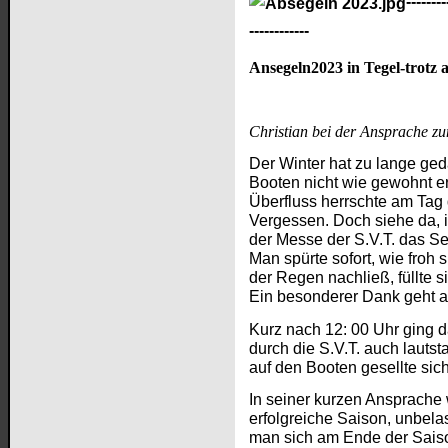
--------
------------
Ansegeln2023 in Tegel-trotz 
Christian bei der Ansprache z
Der Winter hat zu lange geda
Booten nicht wie gewohnt e
Überfluss herrschte am Tag
Vergessen. Doch siehe da, 
der Messe der S.V.T. das S
Man spürte sofort, wie froh
der Regen nachließ, füllte s
Ein besonderer Dank geht 
Kurz nach 12: 00 Uhr ging 
durch die S.V.T. auch lauts
auf den Booten gesellte sic
In seiner kurzen Ansprache 
erfolgreiche Saison, unbel
man sich am Ende der Saison 