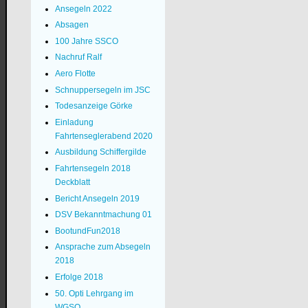
Ansegeln 2022
Absagen
100 Jahre SSCO
Nachruf Ralf
Aero Flotte
Schnuppersegeln im JSC
Todesanzeige Görke
Einladung
Fahrtenseglerabend 2020
Ausbildung Schiffergilde
Fahrtensegeln 2018
Deckblatt
Bericht Ansegeln 2019
DSV Bekanntmachung 01
BootundFun2018
Ansprache zum Absegeln
2018
Erfolge 2018
50. Opti Lehrgang im
WGSO