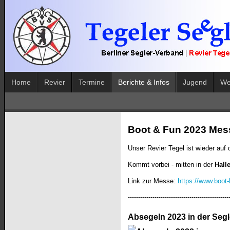
Home
Revier
Termine
Berichte & Infos
Jugend
We
Boot & Fun 2023 Messe
Unser Revier Tegel ist wieder au
Kommt vorbei - mitten in der
Hall
Link zur Messe:
https://www.boot-
-------------------------------------------------
Absegeln 2023 in der Segl